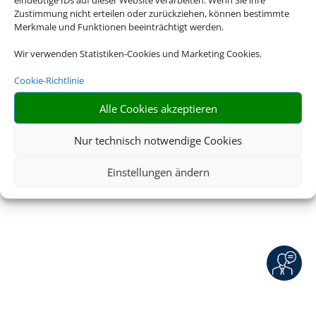
Service
|
Blacklisted Airlines
|
AGB
|
Zustimmung nicht erteilen oder zurückziehen, können bestimmte
Barrierefreiheitserklärung
Merkmale und Funktionen beeinträchtigt werden.
Wir verwenden Statistiken-Cookies und Marketing Cookies.
Cookie-Richtlinie
Alle Cookies akzeptieren
© 2026 • Schmetterling
Nur technisch notwendige Cookies
Einstellungen ändern