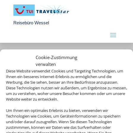
Reisebüro Wessel
Cookie-Zustimmung
verwalten
Diese Website verwendet Cookies und Targeting Technologien, um
Ihnen ein besseres Internet-Erlebnis zu ermöglichen und die
Werbung, die Sie sehen, besser an Ihre Bedürfnisse anzupassen.
Diese Technologien nutzen wir außerdem, um Ergebnisse zu messen,
um zu verstehen, woher unsere Besucher kommen oder um unsere
Website weiter zu entwickeln.
Um Ihnen ein optimales Erlebnis zu bieten, verwenden wir
Rechtliche Informationen
Technologien wie Cookies, um Geräteinformationen zu speichern
und/oder darauf zuzugreifen. Wenn Sie diesen Technologien
zustimmmen, können wir Daten wie das Surfverhalten oder
Impressum
|
Datenschutzerklärung
|
Online Check-In
|
eindeutige IDs auf dieser Website verarbeiten. Wenn Sie ihre