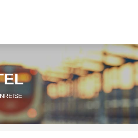
TEL
ANREISE