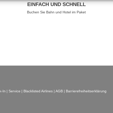
EINFACH UND SCHNELL
Buchen Sie Bahn und Hotel im Paket
k-In
|
Service
|
Blacklisted Airlines
|
AGB
|
Barrierefreiheitserklärung