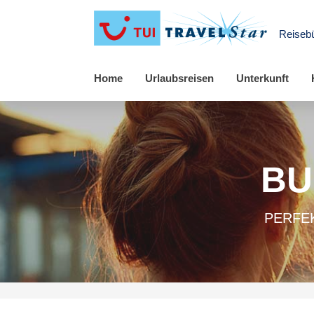
Reiseb
Home
Urlaubsreisen
Unterkunft
BU
PERFEK