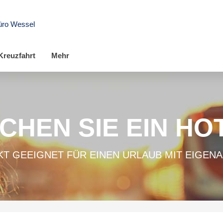
üro Wessel
Kreuzfahrt
Mehr
CHEN SIE EIN HO
T GEEIGNET FÜR EINEN URLAUB MIT EIGEN